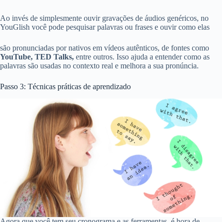
Ao invés de simplesmente ouvir gravações de áudios genéricos, no
YouGlish você pode pesquisar palavras ou frases e ouvir como elas
são pronunciadas por nativos em vídeos autênticos, de fontes como
YouTube,
TED Talks,
entre outros. Isso ajuda a entender como as
palavras são usadas no contexto real e melhora a sua pronúncia.
Passo 3: Técnicas práticas de aprendizado
Agora que você tem seu cronograma e as ferramentas, é hora de