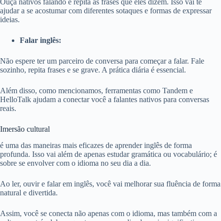
Ouça nativos falando e repita as frases que eles dizem. Isso vai te
ajudar a se acostumar com diferentes sotaques e formas de expressar
ideias.
Falar inglês:
Não espere ter um parceiro de conversa para começar a falar. Fale
sozinho, repita frases e se grave. A prática diária é essencial.
Além disso, como mencionamos, ferramentas como Tandem e
HelloTalk ajudam a conectar você a falantes nativos para conversas
reais.
Imersão cultural
é uma das maneiras mais eficazes de aprender inglês de forma
profunda. Isso vai além de apenas estudar gramática ou vocabulário; é
sobre se envolver com o idioma no seu dia a dia.
Ao ler, ouvir e falar em inglês, você vai melhorar sua fluência de forma
natural e divertida.
Assim, você se conecta não apenas com o idioma, mas também com a