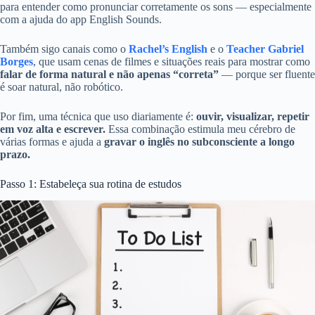
para entender como pronunciar corretamente os sons — especialmente
com a ajuda do app English Sounds.
Também sigo canais como o
Rachel’s English
e o
Teacher Gabriel
Borges
, que usam cenas de filmes e situações reais para mostrar como
falar de forma natural e não apenas “correta”
— porque ser fluente
é soar natural, não robótico.
Por fim, uma técnica que uso diariamente é:
ouvir, visualizar, repetir
em voz alta e escrever.
Essa combinação estimula meu cérebro de
várias formas e ajuda a
gravar o inglês no subconsciente a longo
prazo.
Passo 1: Estabeleça sua rotina de estudos