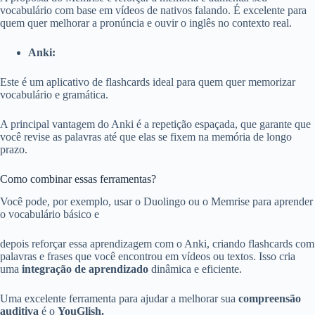
vocabulário com base em vídeos de nativos falando. É excelente para
quem quer melhorar a pronúncia e ouvir o inglês no contexto real.
Anki:
Este é um aplicativo de flashcards ideal para quem quer memorizar
vocabulário e gramática.
A principal vantagem do Anki é a repetição espaçada, que garante que
você revise as palavras até que elas se fixem na memória de longo
prazo.
Como combinar essas ferramentas?
Você pode, por exemplo, usar o Duolingo ou o Memrise para aprender
o vocabulário básico e
depois reforçar essa aprendizagem com o Anki, criando flashcards com
palavras e frases que você encontrou em vídeos ou textos. Isso cria
uma
integração de aprendizado
dinâmica e eficiente.
Uma excelente ferramenta para ajudar a melhorar sua
compreensão
auditiva
é o
YouGlish.