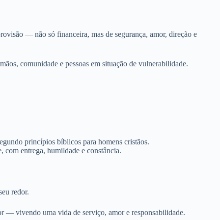
rovisão — não só financeira, mas de segurança, amor, direção e
 irmãos, comunidade e pessoas em situação de vulnerabilidade.
e, com entrega, humildade e constância.
eu redor.
dor — vivendo uma vida de serviço, amor e responsabilidade.