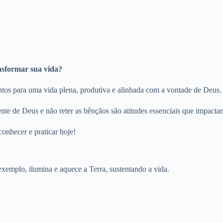
nsformar sua vida?
tos para uma vida plena, produtiva e alinhada com a vontade de Deus.
te de Deus e não reter as bênçãos são atitudes essenciais que impactam 
onhecer e praticar hoje!
exemplo, ilumina e aquece a Terra, sustentando a vida.