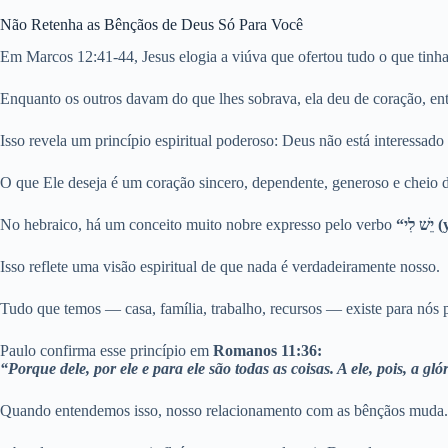
Não Retenha as Bênçãos de Deus Só Para Você
Em Marcos 12:41-44, Jesus elogia a viúva que ofertou tudo o que tinha
Enquanto os outros davam do que lhes sobrava, ela deu de coração, entr
Isso revela um princípio espiritual poderoso: Deus não está interessado 
O que Ele deseja é um coração sincero, dependente, generoso e cheio 
No hebraico, há um conceito muito nobre expresso pelo verbo
“לִי
Isso reflete uma visão espiritual de que nada é verdadeiramente nosso.
Tudo que temos — casa, família, trabalho, recursos — existe para nós
Paulo confirma esse princípio em
Romanos 11:36:
“Porque dele, por ele e para ele são todas as coisas. A ele, pois, a g
Quando entendemos isso, nosso relacionamento com as bênçãos muda. 