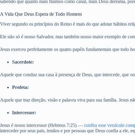
sabendo que quanto mais fluímos como canal, mais Deus derrama, porq
A Vida Que Deus Espera de Todo Homem
Viver segundo os princípios do Reino é mais do que adotar hábitos reli
Ele não só é nosso Salvador, mas também nosso maior exemplo de com
Jesus exerceu perfeitamente os quatro papéis fundamentais que todo h
Sacerdote:
Aquele que conduz sua casa à presença de Deus, que intercede, que ora,
Profeta:
Aquele que traz direção, visão e palavra viva para sua família. Jesus n
Intercessor:
Jesus é nosso intercessor (Hebreus 7:25) —
confira esse versículo com
interceder por seus pais, irmãos e por pessoas que Deus confia a ele, e