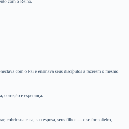
ento com o Reino.
conectava com o Pai e ensinava seus discípulos a fazerem o mesmo.
za, correção e esperança.
cobrir sua casa, sua esposa, seus filhos — e se for solteiro,