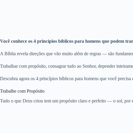
Você conhece os 4 princípios bíblicos para homens que podem tra
A Bíblia revela direções que vão muito além de regras — são fundamen
Trabalhar com propósito, consagrar tudo ao Senhor, depender inteiramen
Descubra agora os 4 princípios bíblicos para homens que você precisa c
Trabalhe com Propósito
Tudo o que Deus criou tem um propósito claro e perfeito — o sol, por 