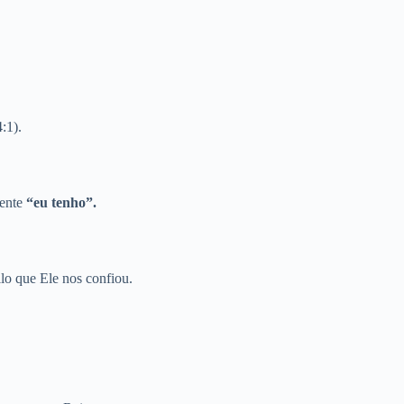
:1).
ente
“eu tenho”.
lo que Ele nos confiou.