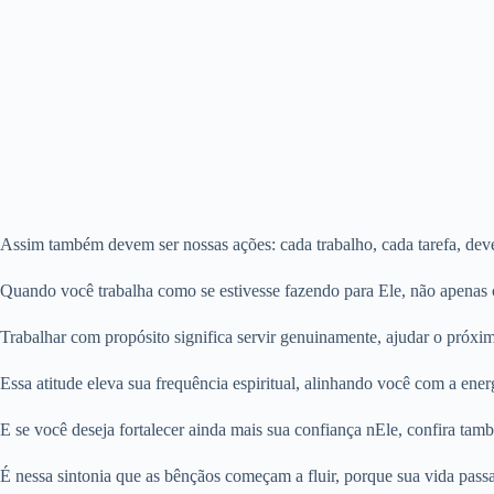
Assim também devem ser nossas ações: cada trabalho, cada tarefa, deve 
Quando você trabalha como se estivesse fazendo para Ele, não apenas
Trabalhar com propósito significa servir genuinamente, ajudar o próxi
Essa atitude eleva sua frequência espiritual, alinhando você com a ene
E se você deseja fortalecer ainda mais sua confiança nEle, confira tam
É nessa sintonia que as bênçãos começam a fluir, porque sua vida pass