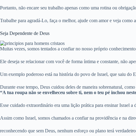
Portanto, não encare seu trabalho apenas como uma rotina ou obriga
Trabalhe para agradá-Lo, faça o melhor, ajude com amor e veja como as
Seja Dependente de Deus
Muitas vezes, somos tentados a confiar no nosso próprio conhecimento
Ele deseja se relacionar com você de forma íntima e constante, não a
Um exemplo poderoso está na história do povo de Israel, que saiu do E
Durante esse tempo, Deus cuidou deles de maneira sobrenatural, como
“A tua roupa não se envelheceu sobre ti, nem o teu pé inchou nest
Esse cuidado extraordinário era uma lição prática para ensinar Israel 
Assim como Israel, somos chamados a confiar na providência e na direç
reconhecendo que sem Deus, nenhum esforço ou plano terá verdadeiro 