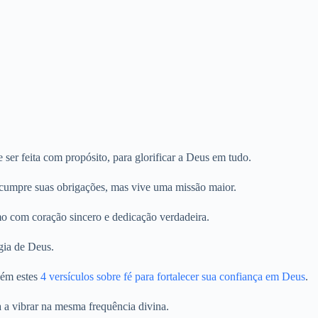
ser feita com propósito, para glorificar a Deus em tudo.
 cumpre suas obrigações, mas vive uma missão maior.
mo com coração sincero e dedicação verdadeira.
rgia de Deus.
bém estes
4 versículos sobre fé para fortalecer sua confiança em Deus
.
a a vibrar na mesma frequência divina.