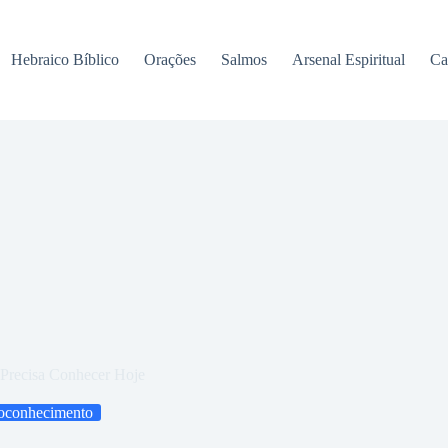
Hebraico Bíblico
Orações
Salmos
Arsenal Espiritual
Ca
 Precisa Conhecer Hoje
oconhecimento