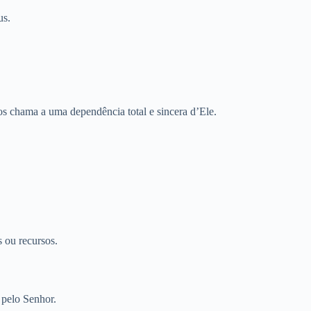
us.
s chama a uma dependência total e sincera d’Ele.
s ou recursos.
 pelo Senhor.