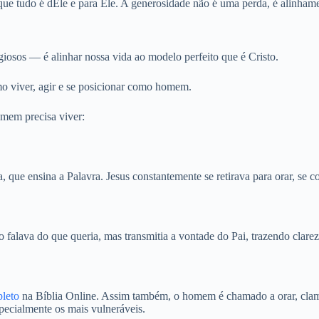
ue tudo é dEle e para Ele. A generosidade não é uma perda, é alinham
giosos — é alinhar nossa vida ao modelo perfeito que é Cristo.
o viver, agir e se posicionar como homem.
omem precisa viver:
 que ensina a Palavra. Jesus constantemente se retirava para orar, se 
ão falava do que queria, mas transmitia a vontade do Pai, trazendo clare
pleto
na Bíblia Online. Assim também, o homem é chamado a orar, clamar, 
specialmente os mais vulneráveis.