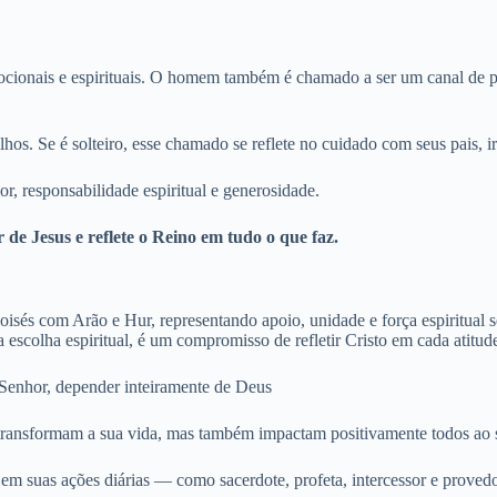
mocionais e espirituais. O homem também é chamado a ser um canal de p
ilhos. Se é solteiro, esse chamado se reflete no cuidado com seus pais,
r, responsabilidade espiritual e generosidade.
 de Jesus e reflete o Reino em tudo o que faz.
escolha espiritual, é um compromisso de refletir Cristo em cada atitud
 Senhor, depender inteiramente de Deus
transformam a sua vida, mas também impactam positivamente todos ao s
 em suas ações diárias — como sacerdote, profeta, intercessor e prove