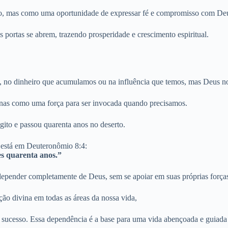
ção, mas como uma oportunidade de expressar fé e compromisso com De
 portas se abrem, trazendo prosperidade e crescimento espiritual.
, no dinheiro que acumulamos ou na influência que temos, mas Deus no
penas como uma força para ser invocada quando precisamos.
gito e passou quarenta anos no deserto.
 está em Deuteronômio 8:4:
es quarenta anos.”
a depender completamente de Deus, sem se apoiar em suas próprias força
ão divina em todas as áreas da nossa vida,
sucesso. Essa dependência é a base para uma vida abençoada e guiada