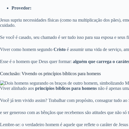
Provedor:
Jesus supriu necessidades físicas (como na multiplicação dos pães), e
cuidado.
Se você é casado, seu chamado é ser tudo isso para sua esposa e seus f
Viver como homem segundo
Cristo
é assumir uma vida de serviço, amo
Esse é o homem que Deus quer formar:
alguém que carrega o caráter
Conclusão: Vivendo os princípios bíblicos para homens
Viver alinhado aos
princípios bíblicos para homens
não é apenas uma 
Você já tem vivido assim? Trabalhar com propósito, consagrar tudo ao
e ser generoso com as bênçãos que recebemos são atitudes que não só 
Lembre-se: o verdadeiro homem é aquele que reflete o caráter de Jesus