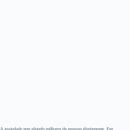
A ansiedade tem afetado milhares de pessoas diariamente. Em