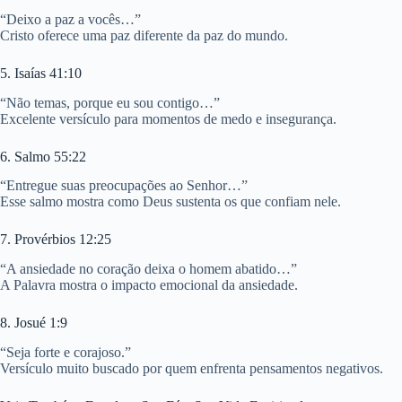
“Deixo a paz a vocês…”
Cristo oferece uma paz diferente da paz do mundo.
5. Isaías 41:10
“Não temas, porque eu sou contigo…”
Excelente versículo para momentos de medo e insegurança.
6. Salmo 55:22
“Entregue suas preocupações ao Senhor…”
Esse salmo mostra como Deus sustenta os que confiam nele.
7. Provérbios 12:25
“A ansiedade no coração deixa o homem abatido…”
A Palavra mostra o impacto emocional da ansiedade.
8. Josué 1:9
“Seja forte e corajoso.”
Versículo muito buscado por quem enfrenta pensamentos negativos.