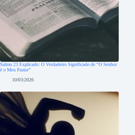
Salmo 23 Explicado: O Verdadeiro Significado de “O Senhor
é o Meu Pastor”
10/03/2026