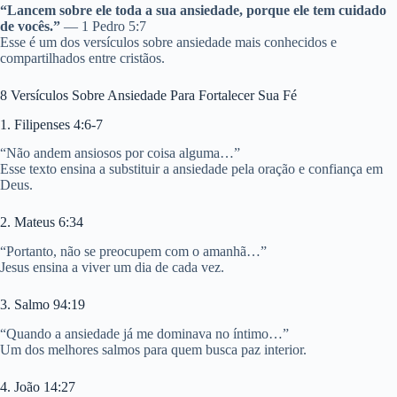
“Lancem sobre ele toda a sua ansiedade, porque ele tem cuidado
de vocês.”
— 1 Pedro 5:7
Esse é um dos versículos sobre ansiedade mais conhecidos e
compartilhados entre cristãos.
8 Versículos Sobre Ansiedade Para Fortalecer Sua Fé
1. Filipenses 4:6-7
“Não andem ansiosos por coisa alguma…”
Esse texto ensina a substituir a ansiedade pela oração e confiança em
Deus.
2. Mateus 6:34
“Portanto, não se preocupem com o amanhã…”
Jesus ensina a viver um dia de cada vez.
3. Salmo 94:19
“Quando a ansiedade já me dominava no íntimo…”
Um dos melhores salmos para quem busca paz interior.
4. João 14:27