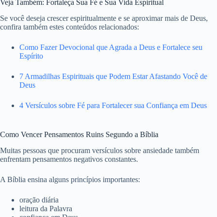
Veja Também: Fortaleça Sua Fé e Sua Vida Espiritual
Se você deseja crescer espiritualmente e se aproximar mais de Deus,
confira também estes conteúdos relacionados:
Como Fazer Devocional que Agrada a Deus e Fortalece seu
Espírito
7 Armadilhas Espirituais que Podem Estar Afastando Você de
Deus
4 Versículos sobre Fé para Fortalecer sua Confiança em Deus
Como Vencer Pensamentos Ruins Segundo a Bíblia
Muitas pessoas que procuram versículos sobre ansiedade também
enfrentam pensamentos negativos constantes.
A Bíblia ensina alguns princípios importantes:
oração diária
leitura da Palavra