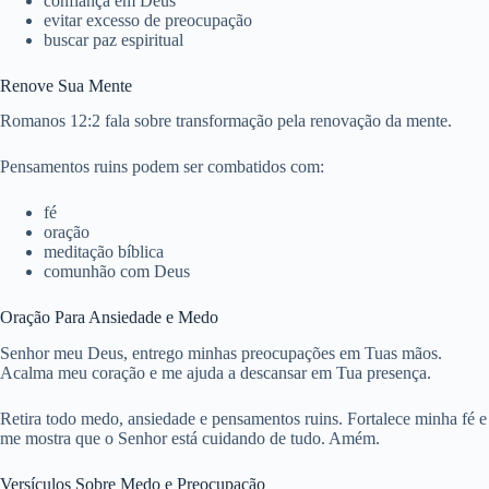
confiança em Deus
evitar excesso de preocupação
buscar paz espiritual
Renove Sua Mente
Romanos 12:2 fala sobre transformação pela renovação da mente.
Pensamentos ruins podem ser combatidos com:
fé
oração
meditação bíblica
comunhão com Deus
Oração Para Ansiedade e Medo
Senhor meu Deus, entrego minhas preocupações em Tuas mãos.
Acalma meu coração e me ajuda a descansar em Tua presença.
Retira todo medo, ansiedade e pensamentos ruins. Fortalece minha fé e
me mostra que o Senhor está cuidando de tudo. Amém.
Versículos Sobre Medo e Preocupação