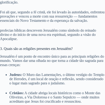
glorificação.
Foi ali que, segundo a fé cristã, ele foi levado às autoridades, enfrentou
provações e venceu a morte com sua ressurreição — fundamentos
essenciais do Novo Testamento e da esperança da salvação.
profecias bíblicas descrevem Jerusalém como símbolo do reinado
divino e do início de uma nova era espiritual, segundo a visão do
Apocalipse.
3. Quais são as religiões presentes em Jerusalém?
Jerusalém é um ponto de encontro único para as principais religiões do
mundo. Vamos dar uma olhada no que torna a cidade tão sagrada para
essas crenças:
Judeus:
O Muro das Lamentações, o último vestígio do Templo
de Herodes, é um local de oração e reflexão, sendo considerado
o lugar mais sagrado para o judaísmo.
Cristãos:
A cidade abriga locais históricos como o Monte das
Oliveiras, a Via Dolorosa e o Santo Sepulcro — onde muitos
acreditam que Jesus foi crucificado e ressuscitou.