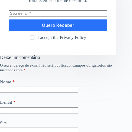
fortalecem sua mente e espírito.
Quero Receber
I accept the
Privacy Policy
Deixe um comentário
O seu endereço de e-mail não será publicado.
Campos obrigatórios são
marcados com
*
Nome
*
E-mail
*
Site