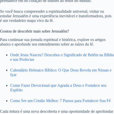
permanece em no coração de bilhões ao redor do mundo.
Se você busca compreender a espiritualidade universal, visitar ou
estudar Jerusalém é uma experiência inevitável e transformadora, pois
é um verdadeiro mapa vivo da fé.
Gostou de descobrir mais sobre Jerusalém?
Para continuar sua jornada espiritual e histórica, explore os artigos
abaixo e aprofunde seu entendimento sobre as raízes da fé.
Onde Jesus Nasceu? Descubra o Significado de Belém na Bíblia
e nas Profecias
Calendário Hebraico Bíblico: O Que Deus Revela em Nissan e
Iyar
Como Fazer Devocional que Agrada a Deus e Fortalece seu
Espírito
Como Ser um Cristão Melhor: 7 Passos para Fortalecer Sua Fé
Cada leitura é uma nova descoberta e uma oportunidade de aprofundar