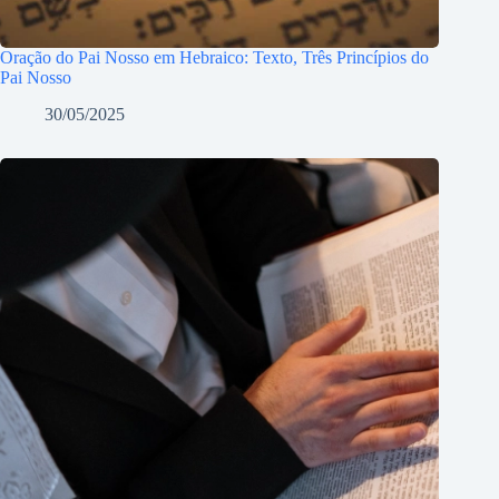
Oração do Pai Nosso em Hebraico: Texto, Três Princípios do
Pai Nosso
30/05/2025