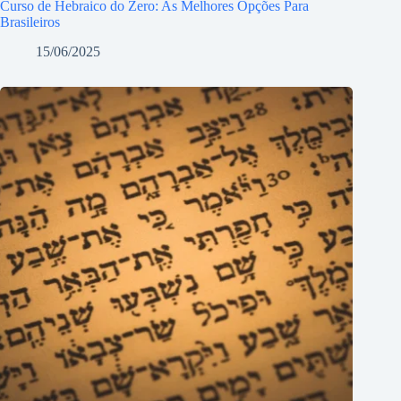
Curso de Hebraico do Zero: As Melhores Opções Para
Brasileiros
15/06/2025