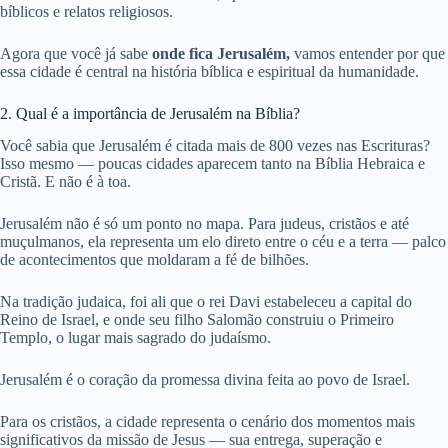
bíblicos e relatos religiosos.
Agora que você já sabe
onde fica Jerusalém,
vamos entender por que
essa cidade é central na história bíblica e espiritual da humanidade.
2. Qual é a importância de Jerusalém na Bíblia?
Você sabia que Jerusalém é citada mais de 800 vezes nas Escrituras?
Isso mesmo — poucas cidades aparecem tanto na Bíblia Hebraica e
Cristã. E não é à toa.
Jerusalém não é só um ponto no mapa. Para judeus, cristãos e até
muçulmanos, ela representa um elo direto entre o céu e a terra — palco
de acontecimentos que moldaram a fé de bilhões.
Na tradição judaica, foi ali que o rei Davi estabeleceu a capital do
Reino de Israel, e onde seu filho Salomão construiu o Primeiro
Templo, o lugar mais sagrado do judaísmo.
Jerusalém é o coração da promessa divina feita ao povo de Israel.
Para os cristãos, a cidade representa o cenário dos momentos mais
significativos da missão de Jesus — sua entrega, superação e